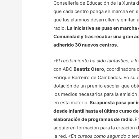
Consellería de Educación de la Xunta d
que cada centro ponga en marcha en su
que los alumnos desarrollen y emitan 
radio.
La iniciativa se puso en marcha 
Comunidad y tras recabar una gran aco
adherido 30 nuevos centros.
«El recibimiento ha sido fantástico, a 
con ABC
Beatriz Otero
, coordinadora d
Enrique Barreiro de Cambados. En su ca
dotación de un premio escolar que obtu
los medios necesarios para la emisión a
en esta materia.
Su apuesta pasa por i
desde infantil hasta el último curso de
elaboración de programas de radio.
E
adquieren formación para la creación 
la red.
«En cursos como segundo o terce