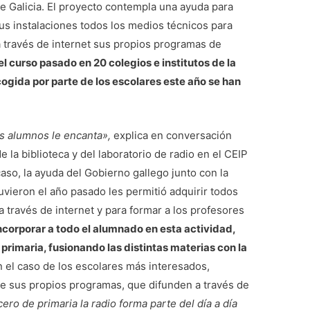
e Galicia. El proyecto contempla una ayuda para
s instalaciones todos los medios técnicos para
a través de internet sus propios programas de
el curso pasado en 20 colegios e institutos de la
gida por parte de los escolares este año se han
los alumnos le encanta»,
explica en conversación
e la biblioteca y del laboratorio de radio en el CEIP
so, la ayuda del Gobierno gallego junto con la
vieron el año pasado les permitió adquirir todos
 través de internet y para formar a los profesores
ncorporar a todo el alumnado en esta actividad,
 primaria, fusionando las distintas materias con la
n el caso de los escolares más interesados,
de sus propios programas, que difunden a través de
ro de primaria la radio forma parte del día a día