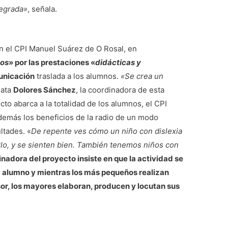
tegrada»
, señala.
n el CPI Manuel Suárez de O Rosal, en
os
» por las prestaciones «
didácticas y
unicación
traslada a los alumnos.
«Se crea un
lata
Dolores Sánchez
, la coordinadora de esta
cto abarca a la totalidad de los alumnos, el CPI
demás los beneficios de la radio de un modo
ltades. «
De repente ves cómo un niño con dislexia
rlo, y se sienten bien. También tenemos niños con
nadora del proyecto insiste en que la actividad se
a alumno y mientras los más pequeños realizan
sor, los mayores elaboran, producen y locutan sus