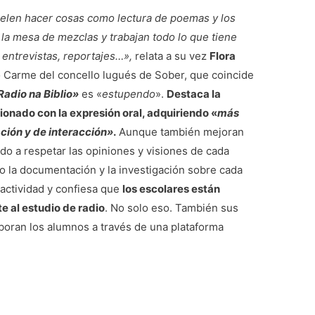
elen hacer cosas como lectura de poemas y los
la mesa de mezclas y trabajan todo lo que tiene
 entrevistas, reportajes…»,
relata a su vez
Flora
o Carme del concello lugués de Sober, que coincide
Radio na Biblio»
es «
estupendo
».
Destaca la
ionado con la expresión oral, adquiriendo «
más
ción y de interacción»
.
Aunque también mejoran
do a respetar las opiniones y visiones de cada
o la documentación y la investigación sobre cada
a actividad y confiesa que
los escolares están
e al estudio de radio
. No solo eso. También sus
boran los alumnos a través de una plataforma